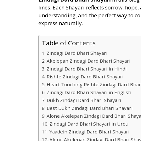
lines. Each Shayari reflects sorrow, hope, 
understanding, and the perfect way to co
express naturally.
Table of Contents
Zindagi Dard Bhari Shayari
Akelepan Zindagi Dard Bhari Shayari
Zindagi Dard Bhari Shayari in Hindi
Rishte Zindagi Dard Bhari Shayari
Heart Touching Rishte Zindagi Dard Bhar
Zindagi Dard Bhari Shayari in English
Dukh Zindagi Dard Bhari Shayari
Best Dukh Zindagi Dard Bhari Shayari
Alone Akelepan Zindagi Dard Bhari Shaya
Zindagi Dard Bhari Shayari in Urdu
Yaadein Zindagi Dard Bhari Shayari
Alone Akelepan Zindagi Dard Bhari Shay