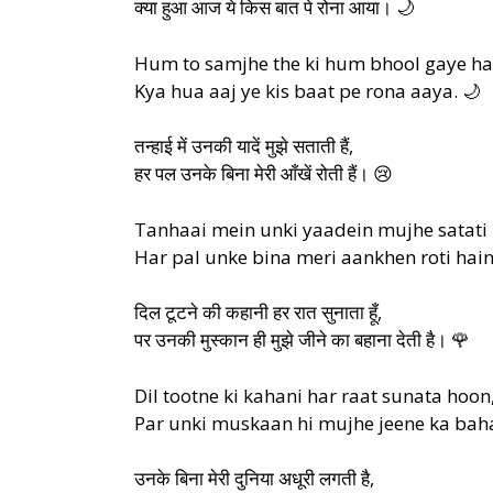
क्या हुआ आज ये किस बात पे रोना आया। 🌙
Hum to samjhe the ki hum bhool gaye ha
Kya hua aaj ye kis baat pe rona aaya. 🌙
तन्हाई में उनकी यादें मुझे सताती हैं,
हर पल उनके बिना मेरी आँखें रोती हैं। 😢
Tanhaai mein unki yaadein mujhe satati 
Har pal unke bina meri aankhen roti hain
दिल टूटने की कहानी हर रात सुनाता हूँ,
पर उनकी मुस्कान ही मुझे जीने का बहाना देती है। 🌹
Dil tootne ki kahani har raat sunata hoon
Par unki muskaan hi mujhe jeene ka baha
उनके बिना मेरी दुनिया अधूरी लगती है,