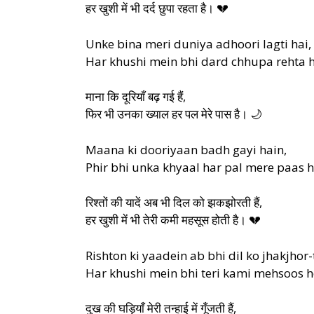
हर खुशी में भी दर्द छुपा रहता है। 💔
Unke bina meri duniya adhoori lagti hai,
Har khushi mein bhi dard chhupa rehta h
माना कि दूरियाँ बढ़ गई हैं,
फिर भी उनका ख्याल हर पल मेरे पास है। 🌙
Maana ki dooriyaan badh gayi hain,
Phir bhi unka khyaal har pal mere paas h
रिश्तों की यादें अब भी दिल को झकझोरती हैं,
हर खुशी में भी तेरी कमी महसूस होती है। 💔
Rishton ki yaadein ab bhi dil ko jhakjhor-t
Har khushi mein bhi teri kami mehsoos ho
दुख की घड़ियाँ मेरी तन्हाई में गूँजती हैं,