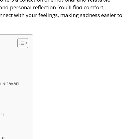
and personal reflection. You’ll find comfort,
nnect with your feelings, making sadness easier to
i Shayari
ri
ari