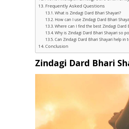
Frequently Asked Questions
What is Zindagi Dard Bhari Shayari?
How can I use Zindagi Dard Bhari Shaya
Where can I find the best Zindagi Dard 
Why is Zindagi Dard Bhari Shayari so po
Can Zindagi Dard Bhari Shayari help in 
Conclusion
Zindagi Dard Bhari Sh