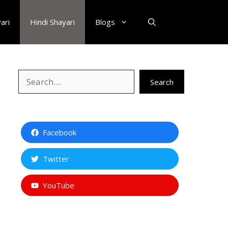
ari
Hindi Shayari
Blogs
Search
Search
Facebook
Twitter
YouTube