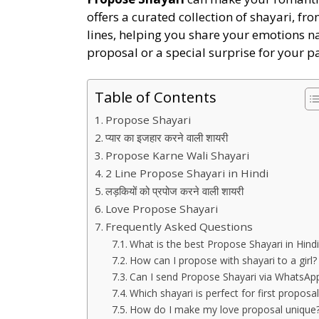
offers a curated collection of shayari, fr
lines, helping you share your emotions nat
proposal or a special surprise for your p
Table of Contents
Propose Shayari
प्यार का इजहार करने वाली शायरी
Propose Karne Wali Shayari
2 Line Propose Shayari in Hindi
लड़कियों को प्रपोज करने वाली शायरी
Love Propose Shayari
Frequently Asked Questions
What is the best Propose Shayari in Hindi
How can I propose with shayari to a girl?
Can I send Propose Shayari via WhatsAp
Which shayari is perfect for first proposal
How do I make my love proposal unique