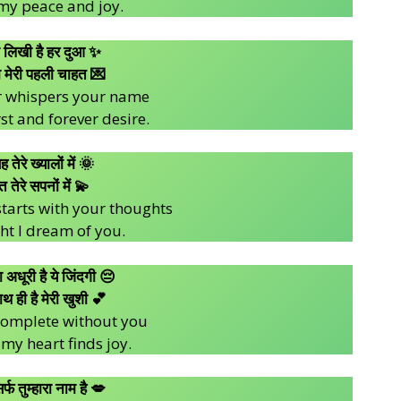
my peace and joy.
म लिखी है हर दुआ ✨
ो मेरी पहली चाहत 💌
r whispers your name
st and forever desire.
 तेरे ख्यालों में 🌞
त तेरे सपनों में 💫
tarts with your thoughts
ht I dream of you.
ना अधूरी है ये जिंदगी 😔
साथ ही है मेरी खुशी 💕
ncomplete without you
my heart finds joy.
िर्फ तुम्हारा नाम है 💋