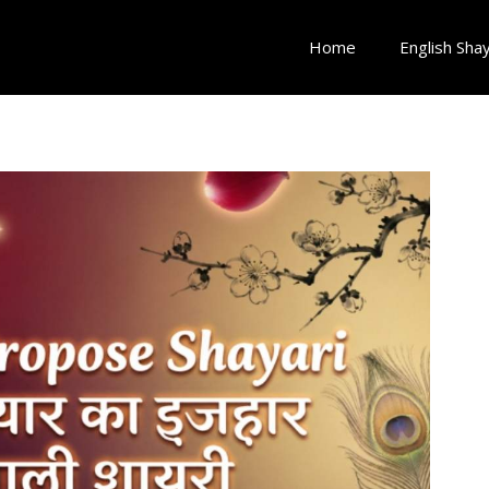
Home
English Shay