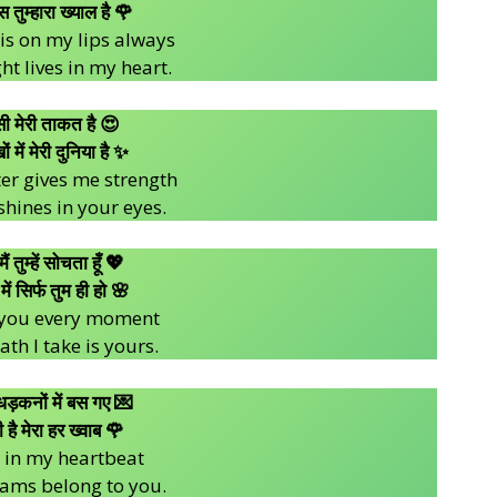
स तुम्हारा ख्याल है 🌹
is on my lips always
t lives in my heart.
ँसी मेरी ताकत है 😍
ं में मेरी दुनिया है ✨
er gives me strength
hines in your eyes.
ं तुम्हें सोचता हूँ 💖
में सिर्फ तुम ही हो 🌸
f you every moment
ath I take is yours.
 धड़कनों में बस गए 💌
ी है मेरा हर ख्वाब 🌹
e in my heartbeat
eams belong to you.