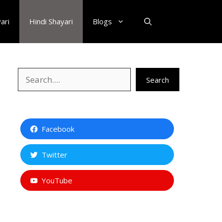
ari
Hindi Shayari
Blogs
Search
Search
Facebook
Twitter
YouTube