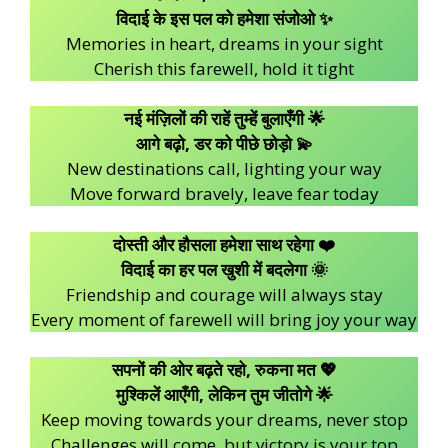
विदाई के इस पल को हमेशा संजोओ ✨
Memories in heart, dreams in your sight
Cherish this farewell, hold it tight
नई मंज़िलों की राहें तुम्हें बुलाएँगी 🌟
आगे बढ़ो, डर को पीछे छोड़ो 💫
New destinations call, lighting your way
Move forward bravely, leave fear today
दोस्ती और हौसला हमेशा साथ रहेगा ❤️
विदाई का हर पल खुशी में बदलेगा 🌞
Friendship and courage will always stay
Every moment of farewell will bring joy your way
सपनों की ओर बढ़ते रहो, रुकना मत 💖
मुश्किलें आएँगी, लेकिन तुम जीतोगे 🌟
Keep moving towards your dreams, never stop
Challenges will come, but victory is your top