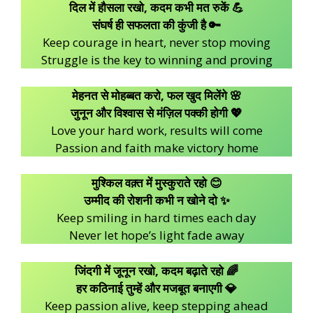
दिल में हौसला रखो, कदम कभी मत रुकें 💪
संघर्ष ही सफलता की कुंजी है 🔑
Keep courage in heart, never stop moving
Struggle is the key to winning and proving
मेहनत से मोहब्बत करो, फल खुद मिलेंगे 🌸
जुनून और विश्वास से मंज़िल पक्की होगी 💖
Love your hard work, results will come
Passion and faith make victory home
मुश्किल वक़्त में मुस्कुराते रहो 😊
उम्मीद की रोशनी कभी न खोने दो ✨
Keep smiling in hard times each day
Never let hope’s light fade away
जिंदगी में जूनून रखो, कदम बढ़ाते रहो 🌈
हर कठिनाई तुम्हें और मजबूत बनाएगी 💎
Keep passion alive, keep stepping ahead