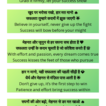
Grab it firmly, let your success show
खुद पर भरोसा रखो, हार मत मानो 🔥
सफलता तुम्हारे कदमों में झुक जाएगी 🌟
Believe in yourself, never give up the fight
Success will bow before your might
मेहनत और जूनून से हर सपना सच होता है 💖
सफलता उन्हीं के कदम चूमती है जो कोशिश करते हैं 🌸
With effort and passion, every dream comes true
Success kisses the feet of those who pursue
हार न मानो, यही सफलता की पहली सीढ़ी है 💎
धैर्य और मेहनत से मंज़िल पास आती है 🌟
Don’t give up, it’s the first step to win
Patience and effort bring success within
सपनों की ओर बढ़ो, मेहनत से डर मत खाओ 🔥