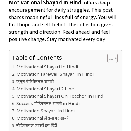
Motivational Shayari In Hindi
offers deep
encouragement for daily struggles. This post
shares meaningful lines full of energy. You will
find hope and self-belief. The collection gives
strength and direction. Read ahead and feel
positive change. Stay motivated every day.
Table of Contents
Motivational Shayari In Hindi
Motivation Farewell Shayari In Hindi
जुनून मोटिवेशनल शायरी
Motivational Shayari 2 Line
Motivational Shayari On Teacher In Hindi
Success मोटिवेशनल शायरी in Hindi
Motivation Shayari In Hindi
Motivational हौसला पर शायरी
मोट‍िवेशनल शायरी इन ह‍िंदी