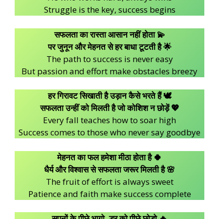
Struggle is the key, success begins
सफलता का रास्ता आसान नहीं होता 💫
पर जुनून और मेहनत से हर बाधा टूटती है 🌟
The path to success is never easy
But passion and effort make obstacles breezy
हर गिरावट सिखाती है उड़ान कैसे भरते हैं 🕊️
सफलता उन्हीं को मिलती है जो कोशिश न छोड़ें 💖
Every fall teaches how to soar high
Success comes to those who never say goodbye
मेहनत का फल हमेशा मीठा होता है 🍀
धैर्य और विश्वास से सफलता जरूर मिलती है 🌸
The fruit of effort is always sweet
Patience and faith make success complete
सपनों के पीछे भागो, डर को पीछे छोड़ो 🔥