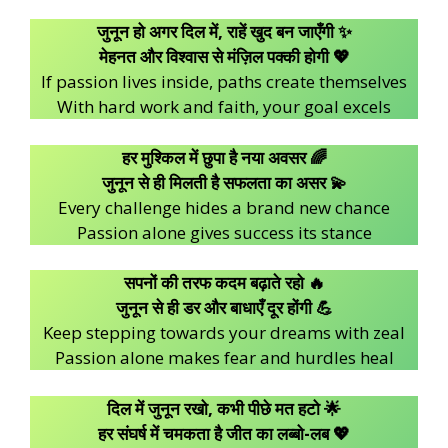
जुनून हो अगर दिल में, राहें खुद बन जाएँगी ✨
मेहनत और विश्वास से मंज़िल पक्की होगी 💖
If passion lives inside, paths create themselves
With hard work and faith, your goal excels
हर मुश्किल में छुपा है नया अवसर 🌈
जुनून से ही मिलती है सफलता का असर 💫
Every challenge hides a brand new chance
Passion alone gives success its stance
सपनों की तरफ कदम बढ़ाते रहो 🔥
जुनून से ही डर और बाधाएँ दूर होंगी 💪
Keep stepping towards your dreams with zeal
Passion alone makes fear and hurdles heal
दिल में जुनून रखो, कभी पीछे मत हटो 🌟
हर संघर्ष में चमकता है जीत का लब्बो-लब 💖