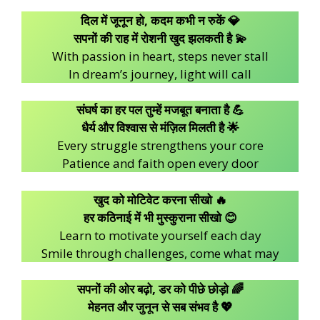
दिल में जूनून हो, कदम कभी न रुकें 💎
सपनों की राह में रोशनी खुद झलकती है 💫
With passion in heart, steps never stall
In dream’s journey, light will call
संघर्ष का हर पल तुम्हें मजबूत बनाता है 💪
धैर्य और विश्वास से मंज़िल मिलती है 🌟
Every struggle strengthens your core
Patience and faith open every door
खुद को मोटिवेट करना सीखो 🔥
हर कठिनाई में भी मुस्कुराना सीखो 😊
Learn to motivate yourself each day
Smile through challenges, come what may
सपनों की ओर बढ़ो, डर को पीछे छोड़ो 🌈
मेहनत और जुनून से सब संभव है 💖