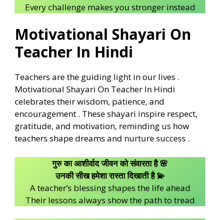
Every challenge makes you stronger instead
Motivational Shayari On
Teacher In Hindi
Teachers are the guiding light in our lives .
Motivational Shayari On Teacher In Hindi
celebrates their wisdom, patience, and
encouragement . These shayari inspire respect,
gratitude, and motivation, reminding us how
teachers shape dreams and nurture success .
गुरु का आशीर्वाद जीवन को संवारता है 🌸
उनकी सीख हमेशा रास्ता दिखाती है 💫
A teacher’s blessing shapes the life ahead
Their lessons always show the path to tread