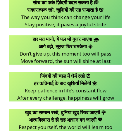
सोच का फर्क ज़िंदगी बदल सकता है 💭
सकारात्मक रहो, खुशियों की राह सजाता है 🌸
The way you think can change your life
Stay positive, it paves a joyful strife
हार मत मानो, ये पल भी गुजर जाएगा 🌧️
आगे बढ़ो, सूरज फिर चमकेगा ☀️
Don’t give up, this moment too will pass
Move forward, the sun will shine at last
जिंदगी की चाल में धैर्य रखो ⏰
हर कठिनाई के बाद खुशियाँ मिलेंगी 🌼
Keep patience in life’s constant flow
After every challenge, happiness will grow
खुद का सम्मान रखो, दुनिया खुद सिख जाएगी 🌹
आत्मविश्वास से ही राह आसान बन जाएगी 💖
Respect yourself, the world will learn too