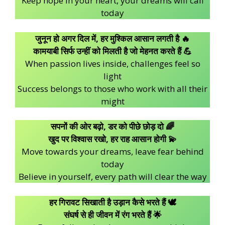
Keep hope in your heart, your dreams will call
today
जुनून हो अगर दिल में, हर मुश्किल आसान लगती है 🔥
कामयाबी सिर्फ उन्हीं को मिलती है जो मेहनत करते हैं 💪
When passion lives inside, challenges feel so
light
Success belongs to those who work with all their
might
सपनों की ओर बढ़ो, डर को पीछे छोड़ दो 🌈
खुद पर विश्वास रखो, हर राह आसान होगी 💫
Move towards your dreams, leave fear behind
today
Believe in yourself, every path will clear the way
हर गिरावट सिखाती है उड़ान कैसे भरते हैं 🕊️
संघर्ष से ही जीवन में रंग भरते हैं 🌟