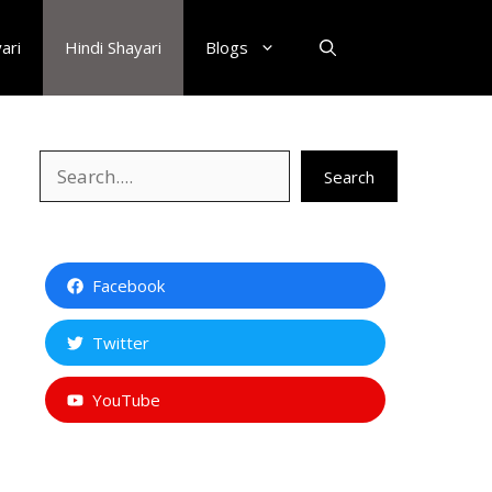
ari
Hindi Shayari
Blogs
Search
Search
Facebook
Twitter
YouTube