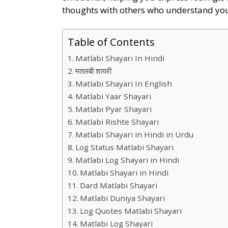
thoughts with others who understand you
Table of Contents
Matlabi Shayari In Hindi
मतलबी शायरी
Matlabi Shayari In English
Matlabi Yaar Shayari
Matlabi Pyar Shayari
Matlabi Rishte Shayari
Matlabi Shayari in Hindi in Urdu
Log Status Matlabi Shayari
Matlabi Log Shayari in Hindi
Matlabi Shayari in Hindi
Dard Matlabi Shayari
Matlabi Duniya Shayari
Log Quotes Matlabi Shayari
Matlabi Log Shayari